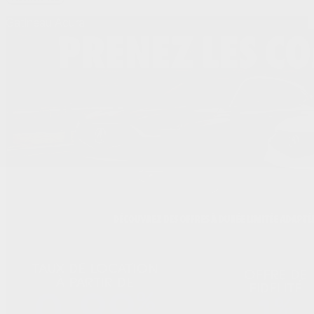
Gatineau Acura