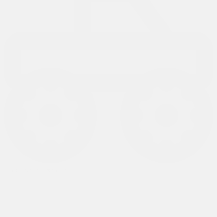
Traction intégrale