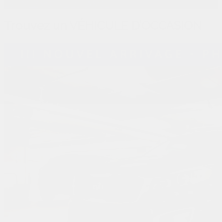
ESTIMEZ VOTRE ÉCHANGE
Trouvez un
VÉHICULE D’OCCASION