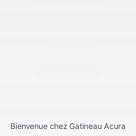
Catalogue de pneus
Vos pneus au meilleure prix
VOIR NOTRE CATALOGUE
Centre de Service Gatineau Acura
Découvrez nos offres