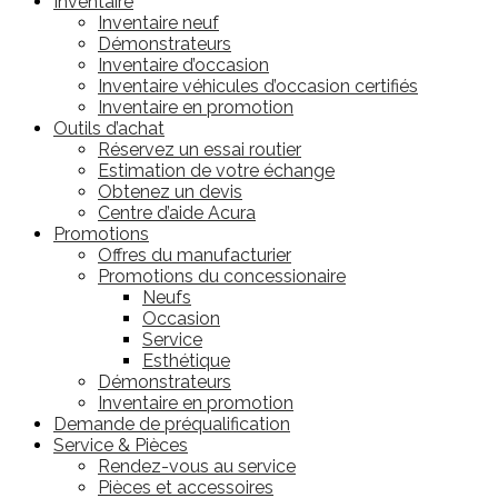
Inventaire
Inventaire neuf
Démonstrateurs
Inventaire d’occasion
Inventaire véhicules d’occasion certifiés
Inventaire en promotion
Outils d’achat
Réservez un essai routier
Estimation de votre échange
Obtenez un devis
Centre d’aide Acura
Promotions
Offres du manufacturier
Promotions du concessionaire
Neufs
Occasion
Service
Esthétique
Démonstrateurs
Inventaire en promotion
Demande de préqualification
Service & Pièces
Rendez-vous au service
Pièces et accessoires