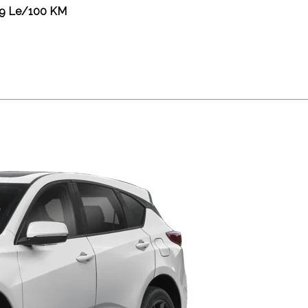
.9 Le/100 KM