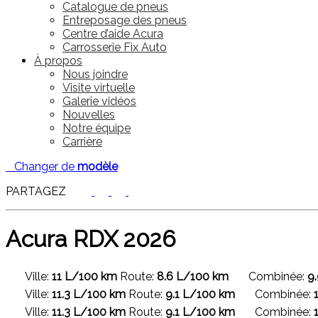
Catalogue de pneus
Entreposage des pneus
Centre d’aide Acura
Carrosserie Fix Auto
À propos
Nous joindre
Visite virtuelle
Galerie vidéos
Nouvelles
Notre équipe
Carrière
Changer de
modèle
PARTAGEZ
Acura
RDX 2026
Ville:
11 L/100 km
Route:
8.6 L/100 km
Combinée:
9
Ville:
11.3 L/100 km
Route:
9.1 L/100 km
Combinée:
Ville:
11.3 L/100 km
Route:
9.1 L/100 km
Combinée: