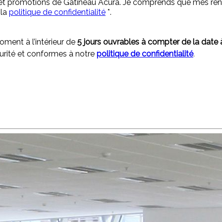
s et promotions de Gatineau Acura. Je comprends que mes rens
 la
politique de confidentialité
*
.
ment à l’intérieur de
5 jours ouvrables à compter de la date 
curité et conformes à notre
politique de confidentialité
.