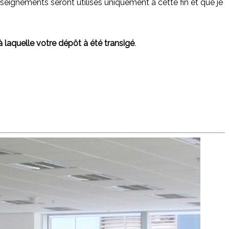
eignements seront utilisés uniquement à cette fin et que je
à laquelle votre dépôt à été transigé
.