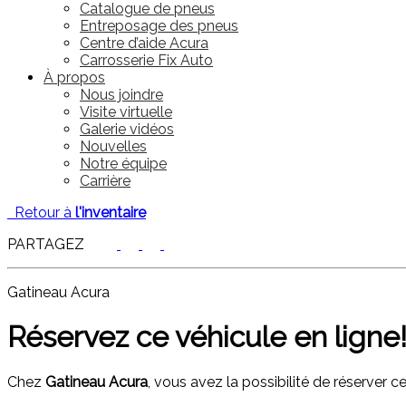
Catalogue de pneus
Entreposage des pneus
Centre d’aide Acura
Carrosserie Fix Auto
À propos
Nous joindre
Visite virtuelle
Galerie vidéos
Nouvelles
Notre équipe
Carrière
Retour à
l'inventaire
PARTAGEZ
Gatineau Acura
Réservez ce véhicule en ligne
Chez
Gatineau Acura
, vous avez la possibilité de réserver c