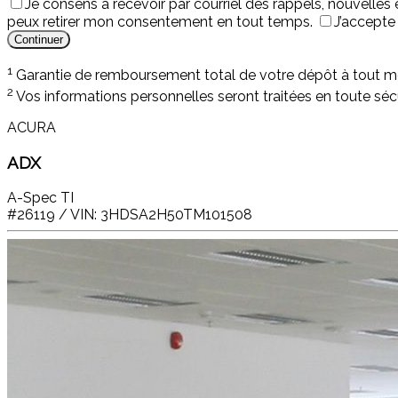
Je consens à recevoir par courriel des rappels, nouvelle
peux retirer mon consentement en tout temps.
J’accepte
1
Garantie de remboursement total de votre dépôt à tout mo
2
Vos informations personnelles seront traitées en toute sé
ACURA
ADX
A-Spec TI
#26119 / VIN: 3HDSA2H50TM101508