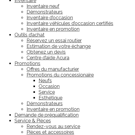
Inventaire
Inventaire neuf
Démonstrateurs
Inventaire d’occasion
Inventaire véhicules d’occasion certifiés
Inventaire en promotion
Outils d’achat
Réservez un essai routier
Estimation de votre échange
Obtenez un devis
Centre d’aide Acura
Promotions
Offres du manufacturier
Promotions du concessionaire
Neufs
Occasion
Service
Esthétique
Démonstrateurs
Inventaire en promotion
Demande de préqualification
Service & Pièces
Rendez-vous au service
Pièces et accessoires