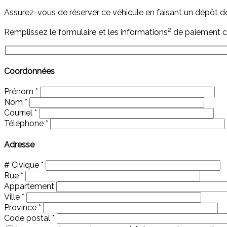
Assurez-vous de réserver ce véhicule en faisant un dépôt 
2
Remplissez le formulaire et les informations
de paiement c
Coordonnées
Prénom
*
Nom
*
Courriel
*
Téléphone
*
Adresse
# Civique
*
Rue
*
Appartement
Ville
*
Province
*
Code postal
*