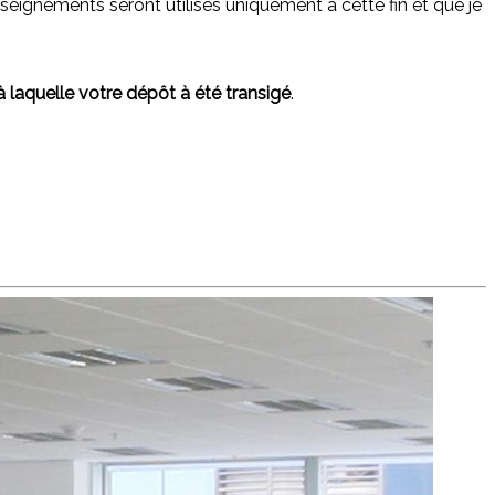
eignements seront utilisés uniquement à cette fin et que je
à laquelle votre dépôt à été transigé
.