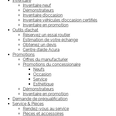
Inventaire
Inventaire neuf
Démonstrateurs
Inventaire d’occasion
Inventaire véhicules d’occasion certifiés
Inventaire en promotion
Outils d’achat
Réservez un essai routier
Estimation de votre échange
Obtenez un devis
Centre d’aide Acura
Promotions
Offres du manufacturier
Promotions du concessionaire
Neufs
Occasion
Service
Esthétique
Démonstrateurs
Inventaire en promotion
Demande de préqualification
Service & Pièces
Rendez-vous au service
Pièces et accessoires