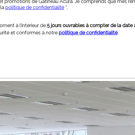
s et promotions de Gatineau Acura. Je comprends que mes rens
 la
politique de confidentialité
*
.
ment à l’intérieur de
5 jours ouvrables à compter de la date 
curité et conformes à notre
politique de confidentialité
.