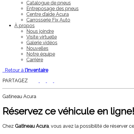
Catalogue de pneus
Entreposage des pneus
Centre d’aide Acura
Carrosserie Fix Auto
À propos
Nous joindre
Visite virtuelle
Galerie vidéos
Nouvelles
Notre équipe
Carrière
Retour à
l'inventaire
PARTAGEZ
Gatineau Acura
Réservez ce véhicule en ligne
Chez
Gatineau Acura
, vous avez la possibilité de réserver c