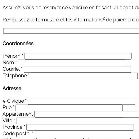
Assurez-vous de réserver ce véhicule en faisant un dépôt 
2
Remplissez le formulaire et les informations
de paiement c
Coordonnées
Prénom
*
Nom
*
Courriel
*
Téléphone
*
Adresse
# Civique
*
Rue
*
Appartement
Ville
*
Province
*
Code postal
*