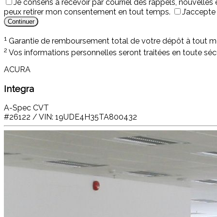
Je consens à recevoir par courriel des rappels, nouvelle
peux retirer mon consentement en tout temps.
J’accepte
1
Garantie de remboursement total de votre dépôt à tout mo
2
Vos informations personnelles seront traitées en toute sé
ACURA
Integra
A-Spec CVT
#26122 / VIN: 19UDE4H35TA800432