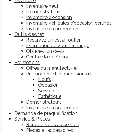
Inventaire
Inventaire neuf
Démonstrateurs
Inventaire d’occasion
Inventaire véhicules d’occasion certifiés
Inventaire en promotion
Outils d’achat
Réservez un essai routier
Estimation de votre échange
Obtenez un devis
Centre d’aide Acura
Promotions
Offres du manufacturier
Promotions du concessionaire
Neufs
Occasion
Service
Esthétique
Démonstrateurs
Inventaire en promotion
Demande de préqualification
Service & Pièces
Rendez-vous au service
Pièces et accessoires