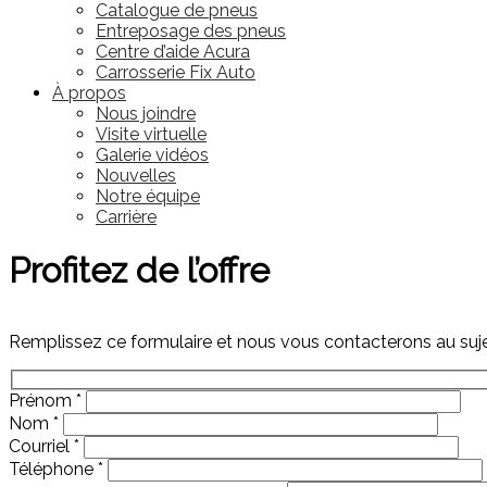
Catalogue de pneus
Entreposage des pneus
Centre d’aide Acura
Carrosserie Fix Auto
À propos
Nous joindre
Visite virtuelle
Galerie vidéos
Nouvelles
Notre équipe
Carrière
Profitez de l’offre
Remplissez ce formulaire et nous vous contacterons au sujet
Prénom
*
Nom
*
Courriel
*
Téléphone
*