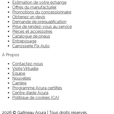
Estimation de votre échange
Offres du manufacturier
Promotions du concessionnaire
Obtenez un devis
Demande de préqualification
Prise de rendez-vous au service
Pièces et accessoires
Catalogue de pneus
Entreposage
Carrosserie Fix Auto
À Propos
Contactez-nous
Visite Virtuelle
Équipe
Nouvelles
Carrière
Programme Acura certifiés
Centre d’aide Acura
Politique de cookies (CA)
2026 © Gatineau Acura
| Tous droits réservés.