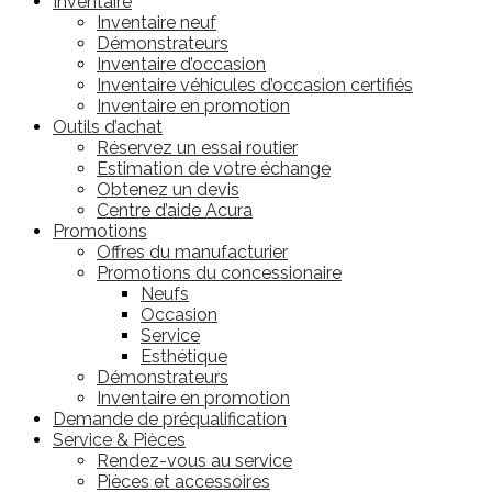
Inventaire
Inventaire neuf
Démonstrateurs
Inventaire d’occasion
Inventaire véhicules d’occasion certifiés
Inventaire en promotion
Outils d’achat
Réservez un essai routier
Estimation de votre échange
Obtenez un devis
Centre d’aide Acura
Promotions
Offres du manufacturier
Promotions du concessionaire
Neufs
Occasion
Service
Esthétique
Démonstrateurs
Inventaire en promotion
Demande de préqualification
Service & Pièces
Rendez-vous au service
Pièces et accessoires