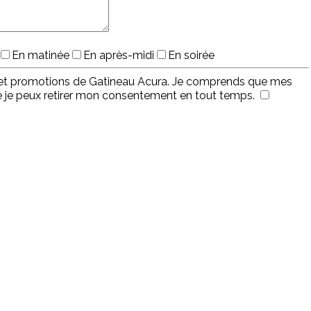
En matinée
En après-midi
En soirée
es et promotions de Gatineau Acura. Je comprends que mes
ue je peux retirer mon consentement en tout temps.