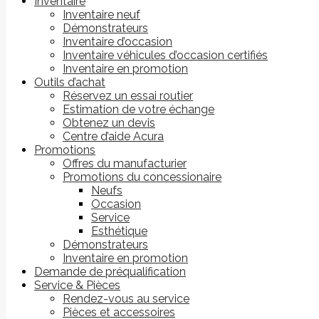
Inventaire
Inventaire neuf
Démonstrateurs
Inventaire d’occasion
Inventaire véhicules d’occasion certifiés
Inventaire en promotion
Outils d’achat
Réservez un essai routier
Estimation de votre échange
Obtenez un devis
Centre d’aide Acura
Promotions
Offres du manufacturier
Promotions du concessionaire
Neufs
Occasion
Service
Esthétique
Démonstrateurs
Inventaire en promotion
Demande de préqualification
Service & Pièces
Rendez-vous au service
Pièces et accessoires