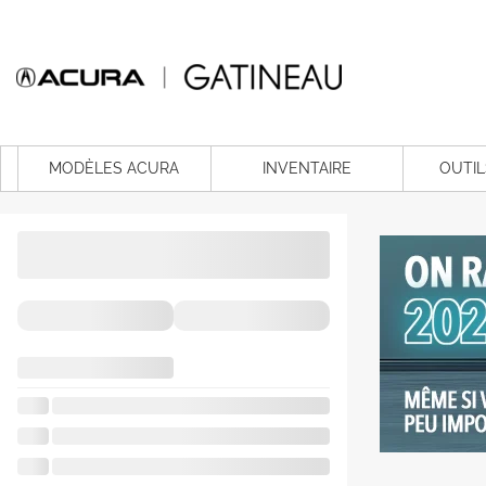
MODÈLES ACURA
INVENTAIRE
OUTIL