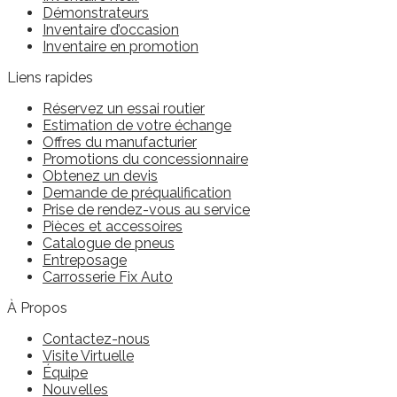
Démonstrateurs
Inventaire d’occasion
Inventaire en promotion
Liens rapides
Réservez un essai routier
Estimation de votre échange
Offres du manufacturier
Promotions du concessionnaire
Obtenez un devis
Demande de préqualification
Prise de rendez-vous au service
Pièces et accessoires
Catalogue de pneus
Entreposage
Carrosserie Fix Auto
À Propos
Contactez-nous
Visite Virtuelle
Équipe
Nouvelles