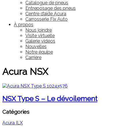
Catalogue de pneus
Entreposage des pneus
Centre d’aide Acura
Carrosserie Fix Auto
À propos
Nous joindre
Visite virtuelle
Galerie vidéos
Nouvelles
Notre équipe
Carrière
Acura NSX
NSX Type S – Le dévoilement
Catégories
Acura ILX