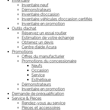
Inventaire
Inventaire neuf
Démonstrateurs
Inventaire d’occasion
Inventaire véhicules d’occasion certifiés
Inventaire en promotion
Outils d’achat
Réservez un essai routier
Estimation de votre échange
Obtenez un devis
Centre d’aide Acura
Promotions
Offres du manufacturier
Promotions du concessionaire
Neufs
Occasion
Service
Esthétique
Démonstrateurs
Inventaire en promotion
Demande de préqualification
Service & Pièces
Rendez-vous au service
Pièces et accessoires